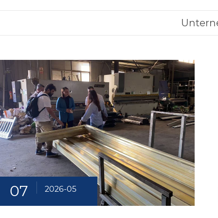
Untern
07
2026-05