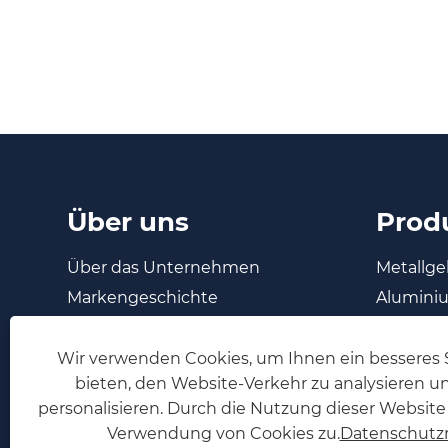
Über uns
Prod
Über das Unternehmen
Metallge
Markengeschichte
Alumini
FAQ
Alumini
Lamellen
Wir verwenden Cookies, um Ihnen ein besseres S
bieten, den Website-Verkehr zu analysieren un
Sichtsch
personalisieren. Durch die Nutzung dieser Websit
Vinylgel
Verwendung von Cookies zu.
Datenschutzri