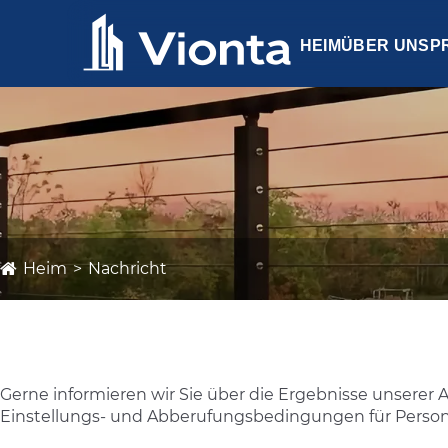
HEIM
ÜBER UNS
P
Heim
Nachricht
Gerne informieren wir Sie über die Ergebnisse unserer
Einstellungs- und Abberufungsbedingungen für Person