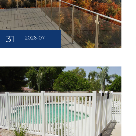
31
2026-07