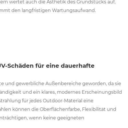
dern wertet auch die Ästhetik des Grundstücks auf,
immt den langfristigen Wartungsaufwand.
 UV-Schäden für eine dauerhafte
vate und gewerbliche Außenbereiche geworden, da sie
ndigkeit und ein klares, modernes Erscheinungsbild
strahlung für jedes Outdoor-Material eine
ahlen können die Oberflächenfarbe, Flexibilität und
inträchtigen, wenn keine geeigneten