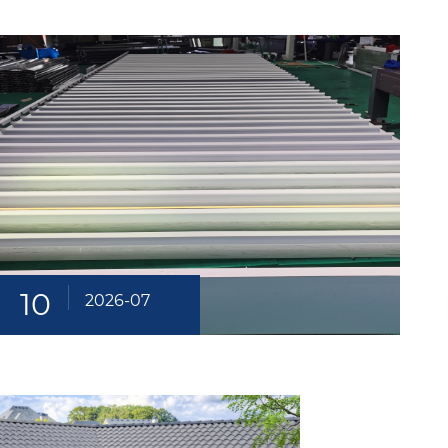
10
2026-07