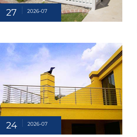
27
2026-07
24
2026-07