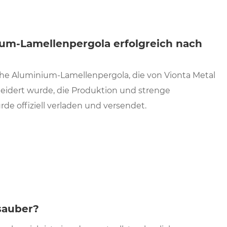
um-Lamellenpergola erfolgreich nach
ische Aluminium-Lamellenpergola, die von Vionta Metal
eidert wurde, die Produktion und strenge
de offiziell verladen und versendet.
sauber?