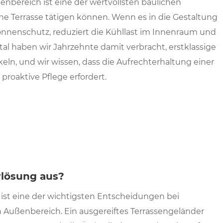
bereich ist eine der wertvollsten baulichen
iche Terrasse tätigen können. Wenn es in die Gestaltung
n Sonnenschutz, reduziert die Kühllast im Innenraum und
al haben wir Jahrzehnte damit verbracht, erstklassige
ln, und wir wissen, dass die Aufrechterhaltung einer
proaktive Pflege erfordert.
rlösung aus?
ist eine der wichtigsten Entscheidungen bei
 Außenbereich. Ein ausgereiftes Terrassengeländer