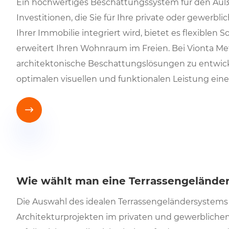
Ein hochwertiges Beschattungssystem für den Außen
Investitionen, die Sie für Ihre private oder gewerbl
Ihrer Immobilie integriert wird, bietet es flexible
erweitert Ihren Wohnraum im Freien. Bei Vionta Met
architektonische Beschattungslösungen zu entwicke
optimalen visuellen und funktionalen Leistung eine 

Wie wählt man eine Terrassengelände
Die Auswahl des idealen Terrassengeländersystems 
Architekturprojekten im privaten und gewerblichen