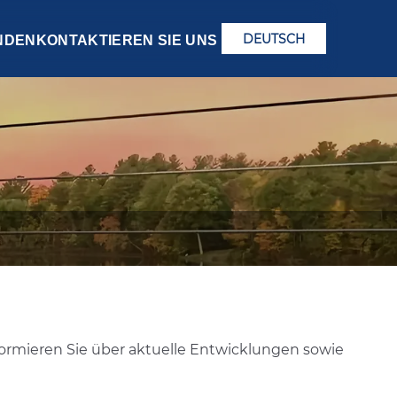
DEUTSCH
NDEN
KONTAKTIEREN SIE UNS
ormieren Sie über aktuelle Entwicklungen sowie