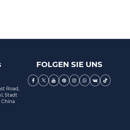
s
FOLGEN SIE UNS
ast Road,
i, Stadt
, China