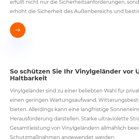
erfüllt nicht nur die Sicherheitsanforderungen, son
erhöht die Sicherheit des Außenbereichs und best

So schützen Sie Ihr Vinylgeländer vor
Haltbarkeit
Vinylgeländer sind zu einer beliebten Wahl für pri
einen geringen Wartungsaufwand, Witterungsbestä
bieten. Allerdings kann eine langfristige Sonnenein
Herausforderung darstellen. Starke ultraviolette Str
Gesamtleistung von Vinylgeländern allmählich bee
Schutzmaßnahmen angewendet werden.