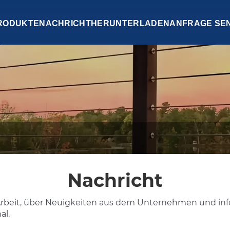
RODUKTE
NACHRICHT
HERUNTERLADEN
ANFRAGE SE
Nachricht
 Arbeit, über Neuigkeiten aus dem Unternehmen und inf
al.