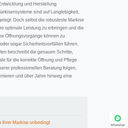
 Entwicklung und Herstellung
arkisensysteme sind auf Langlebigkeit,
gelegt. Doch selbst die robusteste Markise
e optimale Leistung zu erbringen und die
sche Öffnungsvorgänge können zu
der sogar Sicherheitsvorfällen führen.
en beschreibt die genauen Schritte,
e für die korrekte Öffnung und Pflege
erer professionellen Beratung folgen,
ximieren und über Jahre hinweg eine
 Ihrer Markise unbedingt
WhatsApp