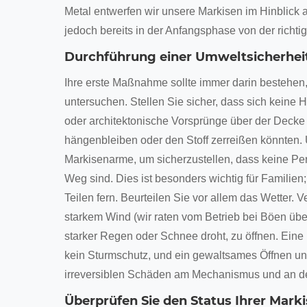
Metal entwerfen wir unsere Markisen im Hinblick a
jedoch bereits in der Anfangsphase von der richt
Durchführung einer Umweltsicherhei
Ihre erste Maßnahme sollte immer darin bestehen
untersuchen. Stellen Sie sicher, dass sich keine
oder architektonische Vorsprünge über der Decke
hängenbleiben oder den Stoff zerreißen könnten.
Markisenarme, um sicherzustellen, dass keine P
Weg sind. Dies ist besonders wichtig für Familie
Teilen fern. Beurteilen Sie vor allem das Wetter. 
starkem Wind (wir raten vom Betrieb bei Böen übe
starker Regen oder Schnee droht, zu öffnen. Eine 
kein Sturmschutz, und ein gewaltsames Öffnen u
irreversiblen Schäden am Mechanismus und an der
Überprüfen Sie den Status Ihrer Marki