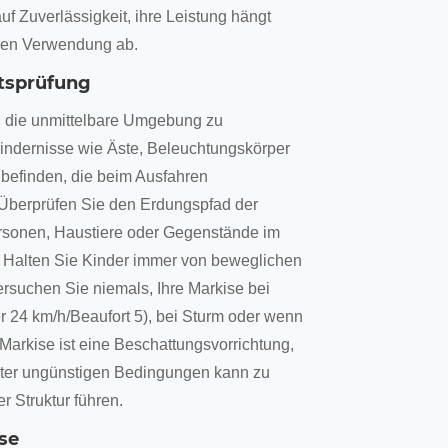
uf Zuverlässigkeit, ihre Leistung hängt
igen Verwendung ab.
tsprüfung
, die unmittelbare Umgebung zu
 Hindernisse wie Äste, Beleuchtungskörper
 befinden, die beim Ausfahren
 Überprüfen Sie den Erdungspfad der
ersonen, Haustiere oder Gegenstände im
n; Halten Sie Kinder immer von beweglichen
Versuchen Sie niemals, Ihre Markise bei
r 24 km/h/Beaufort 5), bei Sturm oder wenn
Markise ist eine Beschattungsvorrichtung,
nter ungünstigen Bedingungen kann zu
 Struktur führen.
se