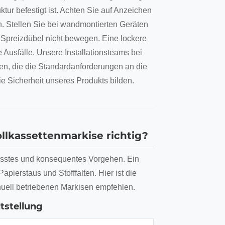
ktur befestigt ist. Achten Sie auf Anzeichen
. Stellen Sie bei wandmontierten Geräten
 Spreizdübel nicht bewegen. Eine lockere
e Ausfälle. Unsere Installationsteams bei
n, die die Standardanforderungen an die
ie Sicherheit unseres Produkts bilden.
llkassettenmarkise richtig?
usstes und konsequentes Vorgehen. Ein
apierstaus und Stofffalten. Hier ist die
manuell betriebenen Markisen empfehlen.
itstellung