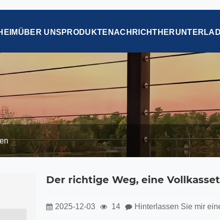
HEIM
ÜBER UNS
PRODUKTE
NACHRICHT
HERUNTERLA
ten
Der richtige Weg, eine Vollkasse
2025-12-03
14
Hinterlassen Sie mir ein