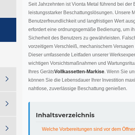
Seit Jahrzehnten ist Vionta Metal führend bei der
leistungsstarker Beschattungslösungen. Unsere M
Benutzerfreundlichkeit und langfristigen Wert aus
erfordert eine ordnungsgemäße Bedienung, um ihr
Sicherheit des Benutzers zu gewährleisten. Fal
vorzeitigem Verschleiß, mechanischem Versagen o
Dieser umfassende Leitfaden unserer Werksexpert
wichtigen Vorsichtsmaßnahmen und Wartungsritual
Ihres Geräts
Vollkassetten-Markise
. Wenn Sie uns

können Sie die Lebensdauer Ihrer Investition ma
nahtlose, zuverlässige Beschattung genießen.

Inhaltsverzeichnis

Welche Vorbereitungen sind vor dem Öffnen