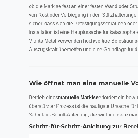
ob die Markise fest an einer festen Wand oder Stru
von Rost oder Verbiegung in den Stützhalterungen
sicher, dass sich die Befestigungsschrauben oder
Installation ist eine Hauptursache für katastrophal
Vionta Metal verwenden hochwertige Befestigunge
Auszugskraft übertreffen und eine Grundlage für d
Wie öffnet man eine manuelle Vo
Betrieb eines
manuelle Markise
erfordert ein bew
überstürzter Prozess ist die häufigste Ursache für P
Schritt-für-Schritt-Anleitung, die wir für unsere 
Schritt-für-Schritt-Anleitung zur Bere