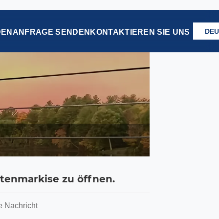
DEU
DEN
ANFRAGE SENDEN
KONTAKTIEREN SIE UNS
ttenmarkise zu öffnen.
e Nachricht