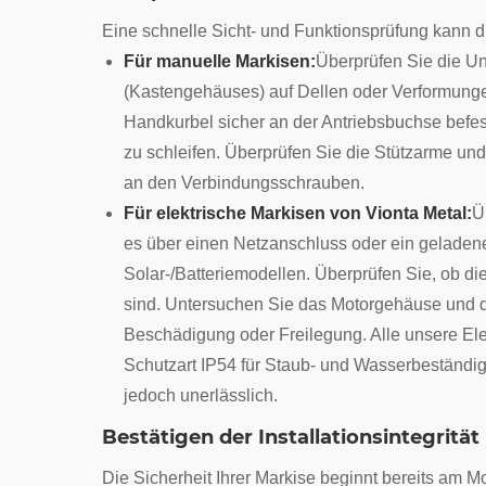
Eine schnelle Sicht- und Funktionsprüfung kann d
Für manuelle Markisen:
Überprüfen Sie die Un
(Kastengehäuses) auf Dellen oder Verformungen
Handkurbel sicher an der Antriebsbuchse befesti
zu schleifen. Überprüfen Sie die Stützarme und
an den Verbindungsschrauben.
Für elektrische Markisen von Vionta Metal:
Ü
es über einen Netzanschluss oder ein geladene
Solar-/Batteriemodellen. Überprüfen Sie, ob di
sind. Untersuchen Sie das Motorgehäuse und 
Beschädigung oder Freilegung. Alle unsere Ele
Schutzart IP54 für Staub- und Wasserbeständi
jedoch unerlässlich.
Bestätigen der Installationsintegrität
Die Sicherheit Ihrer Markise beginnt bereits am 