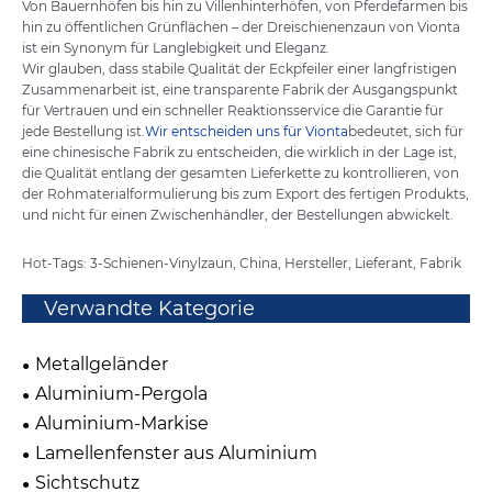
Von Bauernhöfen bis hin zu Villenhinterhöfen, von Pferdefarmen bis
hin zu öffentlichen Grünflächen – der Dreischienenzaun von Vionta
ist ein Synonym für Langlebigkeit und Eleganz.
Wir glauben, dass stabile Qualität der Eckpfeiler einer langfristigen
Zusammenarbeit ist, eine transparente Fabrik der Ausgangspunkt
für Vertrauen und ein schneller Reaktionsservice die Garantie für
jede Bestellung ist.
Wir entscheiden uns für Vionta
bedeutet, sich für
eine chinesische Fabrik zu entscheiden, die wirklich in der Lage ist,
die Qualität entlang der gesamten Lieferkette zu kontrollieren, von
der Rohmaterialformulierung bis zum Export des fertigen Produkts,
und nicht für einen Zwischenhändler, der Bestellungen abwickelt.
Hot-Tags: 3-Schienen-Vinylzaun, China, Hersteller, Lieferant, Fabrik
Verwandte Kategorie
Metallgeländer
Aluminium-Pergola
Aluminium-Markise
Lamellenfenster aus Aluminium
Sichtschutz