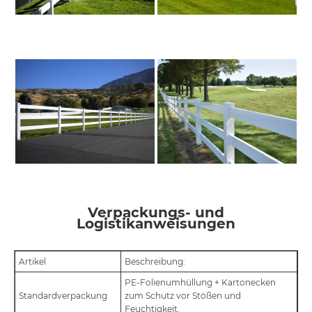
Verpackungs- und
Logistikanweisungen
Artikel
Beschreibung:
PE-Folienumhüllung + Kartonecken
Standardverpackung
zum Schutz vor Stößen und
Feuchtigkeit.