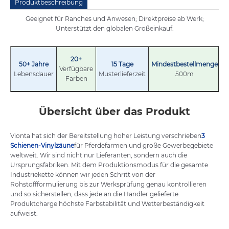
Produktbeschreibung
Geeignet für Ranches und Anwesen; Direktpreise ab Werk;
Unterstützt den globalen Großeinkauf.
20+
50+
Jahre
15
Tage
Mindestbestellmenge
Verfügbare
Lebensdauer
Musterlieferzeit
500m
Farben
Übersicht über das Produkt
Vionta hat sich der Bereitstellung hoher Leistung verschrieben
3
Schienen-Vinylzäune
für Pferdefarmen und große Gewerbegebiete
weltweit. Wir sind nicht nur Lieferanten, sondern auch die
Ursprungsfabriken. Mit dem Produktionsmodus für die gesamte
Industriekette können wir jeden Schritt von der
Rohstoffformulierung bis zur Werksprüfung genau kontrollieren
und so sicherstellen, dass jede an die Händler gelieferte
Produktcharge höchste Farbstabilität und Wetterbeständigkeit
aufweist.