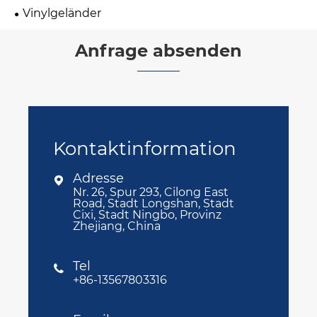
Vinylgeländer
Anfrage absenden
Kontaktinformation
Adresse

Nr. 26, Spur 293, Cilong East
Road, Stadt Longshan, Stadt
Cixi, Stadt Ningbo, Provinz
Zhejiang, China
Tel

+86-13567803316