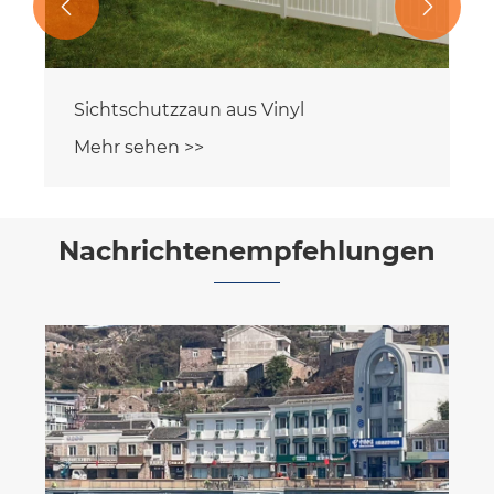


Vinyl-Deckgeländer
Mehr sehen >>
Nachrichtenempfehlungen