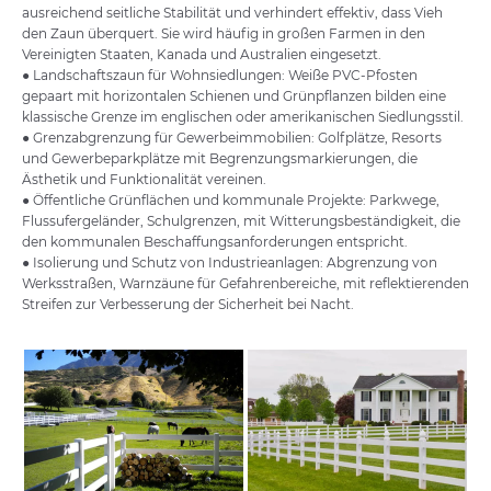
ausreichend seitliche Stabilität und verhindert effektiv, dass Vieh
den Zaun überquert. Sie wird häufig in großen Farmen in den
Vereinigten Staaten, Kanada und Australien eingesetzt.
● Landschaftszaun für Wohnsiedlungen: Weiße PVC-Pfosten
gepaart mit horizontalen Schienen und Grünpflanzen bilden eine
klassische Grenze im englischen oder amerikanischen Siedlungsstil.
● Grenzabgrenzung für Gewerbeimmobilien: Golfplätze, Resorts
und Gewerbeparkplätze mit Begrenzungsmarkierungen, die
Ästhetik und Funktionalität vereinen.
● Öffentliche Grünflächen und kommunale Projekte: Parkwege,
Flussufergeländer, Schulgrenzen, mit Witterungsbeständigkeit, die
den kommunalen Beschaffungsanforderungen entspricht.
● Isolierung und Schutz von Industrieanlagen: Abgrenzung von
Werksstraßen, Warnzäune für Gefahrenbereiche, mit reflektierenden
Streifen zur Verbesserung der Sicherheit bei Nacht.