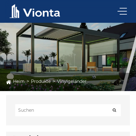
Heim
Produkte
Vinylgeländer