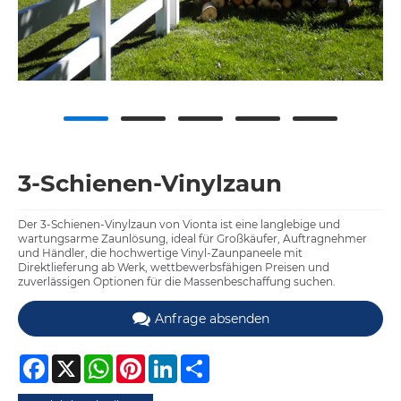
3-Schienen-Vinylzaun
Der 3-Schienen-Vinylzaun von Vionta ist eine langlebige und
wartungsarme Zaunlösung, ideal für Großkäufer, Auftragnehmer
und Händler, die hochwertige Vinyl-Zaunpaneele mit
Direktlieferung ab Werk, wettbewerbsfähigen Preisen und
zuverlässigen Optionen für die Massenbeschaffung suchen.
Anfrage absenden
Facebook
X
WhatsApp
Pinterest
LinkedIn
Share