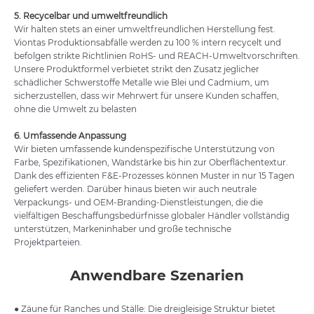
5. Recycelbar und umweltfreundlich
Wir halten stets an einer umweltfreundlichen Herstellung fest.
Viontas Produktionsabfälle werden zu 100 % intern recycelt und
befolgen strikte Richtlinien RoHS- und REACH-Umweltvorschriften.
Unsere Produktformel verbietet strikt den Zusatz jeglicher
schädlicher Schwerstoffe Metalle wie Blei und Cadmium, um
sicherzustellen, dass wir Mehrwert für unsere Kunden schaffen,
ohne die Umwelt zu belasten
6. Umfassende Anpassung
Wir bieten umfassende kundenspezifische Unterstützung von
Farbe, Spezifikationen, Wandstärke bis hin zur Oberflächentextur.
Dank des effizienten F&E-Prozesses können Muster in nur 15 Tagen
geliefert werden. Darüber hinaus bieten wir auch neutrale
Verpackungs- und OEM-Branding-Dienstleistungen, die die
vielfältigen Beschaffungsbedürfnisse globaler Händler vollständig
unterstützen, Markeninhaber und große technische
Projektparteien.
Anwendbare Szenarien
● Zäune für Ranches und Ställe: Die dreigleisige Struktur bietet