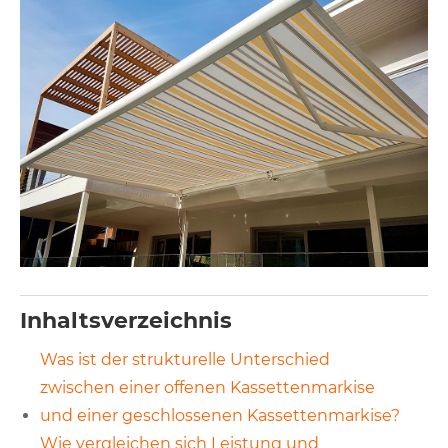
Inhaltsverzeichnis
Was ist der strukturelle Unterschied
zwischen einer offenen Kassettenmarkise
und einer geschlossenen Kassettenmarkise?
Wie vergleichen sich Leistung und