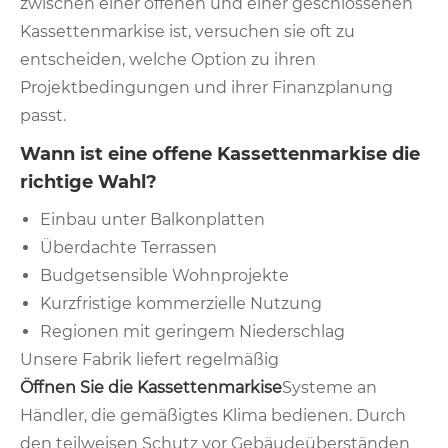
zwischen einer offenen und einer geschlossenen
Kassettenmarkise ist, versuchen sie oft zu
entscheiden, welche Option zu ihren
Projektbedingungen und ihrer Finanzplanung
passt.
Wann ist eine offene Kassettenmarkise die
richtige Wahl?
Einbau unter Balkonplatten
Überdachte Terrassen
Budgetsensible Wohnprojekte
Kurzfristige kommerzielle Nutzung
Regionen mit geringem Niederschlag
Unsere Fabrik liefert regelmäßig
Öffnen Sie die Kassettenmarkise
Systeme an
Händler, die gemäßigtes Klima bedienen. Durch
den teilweisen Schutz vor Gebäudeüberständen