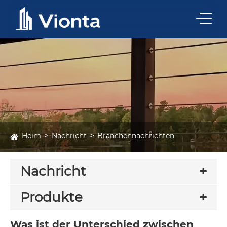
Heim
Nachricht
Branchennachrichten
Nachricht
Produkte
Was ist der Unterschied zwischen