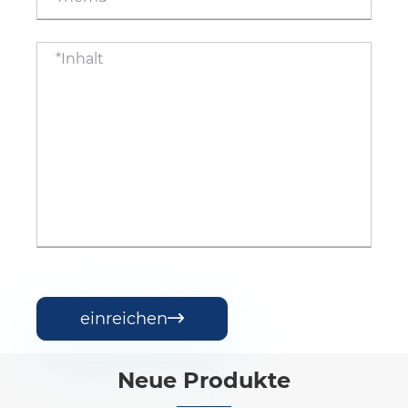
einreichen

Neue Produkte