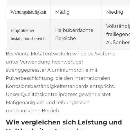
Mäßig
Niedrig
Wartungshäufigkeit
Vollständi
Halbüberdachte
Empfohlener
freiliegen
Bereiche
Installationsbereich
Außenber
Bei Vionta Metal entwickeln wir beide Systeme
unter Verwendung hochwertiger
stranggepresster Aluminiumprofile mit
Pulverbeschichtung, die den internationalen
Korrosionsbeständigkeitsstandards entspricht.
Unser Qualitätskontrollprozess gewährleistet
Maßgenauigkeit und reibungslosen
mechanischen Betrieb.
Wie vergleichen sich Leistung und