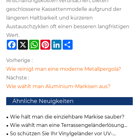
Anschaffungskosten verursachen, bieten
geschlossene Kassettenmodelle aufgrund der
längeren Haltbarkeit und kürzeren
Austauschzyklen oft einen besseren langfristigen
Wert.
Facebook
X
WhatsApp
Pinterest
LinkedIn
Share
Vorherige :
Wie reinigt man eine moderne Metallpergola?
Nächste :
Wie wählt man Aluminium-Markisen aus?
Ähnliche Neuigkeiten
Wie hält man die einziehbare Markise sauber?
Wie wählt man eine Terrassengeländerlösung
aus?
So schützen Sie Ihr Vinylgeländer vor UV-
Schäden für eine dauerhafte Haltbarkeit